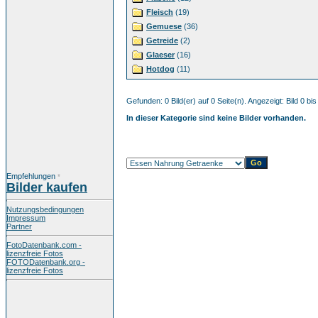
Fleisch
(19)
Gemuese
(36)
Getreide
(2)
Glaeser
(16)
Hotdog
(11)
Gefunden: 0 Bild(er) auf 0 Seite(n). Angezeigt: Bild 0 bis
In dieser Kategorie sind keine Bilder vorhanden.
Empfehlungen
*
Bilder kaufen
Nutzungsbedingungen
Impressum
Partner
FotoDatenbank.com -
lizenzfreie Fotos
FOTODatenbank.org -
lizenzfreie Fotos