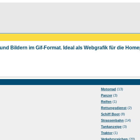
 und Bildern im Gif-Format. Ideal als Webgrafik für die Ho
Motorrad
(13)
Panzer
(3)
Reifen
(1)
Rettungsdienst
(2)
Schiff Boot
(8)
Strassenbahn
(14)
Tankanzeige
(3)
Traktor
(1)
Verkehrszeichen
(20)