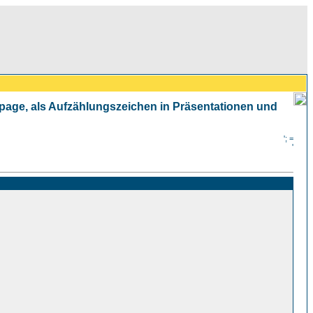
mepage, als Aufzählungszeichen in Präsentationen und
'; =
'