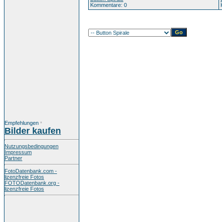
Kommentare: 0
Empfehlungen
*
Bilder kaufen
Nutzungsbedingungen
Impressum
Partner
FotoDatenbank.com -
lizenzfreie Fotos
FOTODatenbank.org -
lizenzfreie Fotos