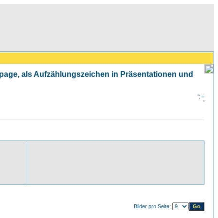
mepage, als Aufzählungszeichen in Präsentationen und
'; =
'
Bilder pro Seite: