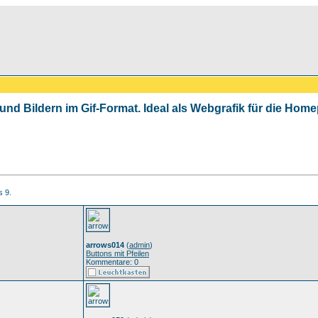
 und Bildern im Gif-Format. Ideal als Webgrafik für die Ho
s 9.
arrows014
(
admin
)
Buttons mit Pfeilen
Kommentare: 0