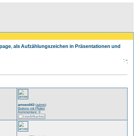
mepage, als Aufzählungszeichen in Präsentationen und
'; =
'
arrows043
(
admin
)
Buttons mit Pfeilen
Kommentare: 0