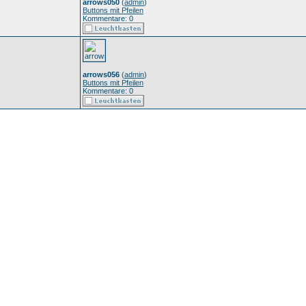
arrows050
(
admin
)
Buttons mit Pfeilen
Kommentare: 0
arrows056
(
admin
)
Buttons mit Pfeilen
Kommentare: 0