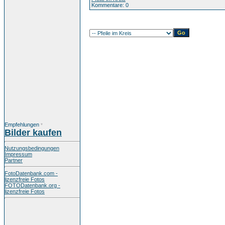
Kommentare: 0
Empfehlungen
*
Bilder kaufen
Nutzungsbedingungen
Impressum
Partner
FotoDatenbank.com -
lizenzfreie Fotos
FOTODatenbank.org -
lizenzfreie Fotos