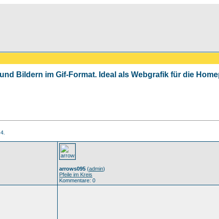
 und Bildern im Gif-Format. Ideal als Webgrafik für die Ho
 4.
arrows095
(
admin
)
Pfeile im Kreis
Kommentare: 0