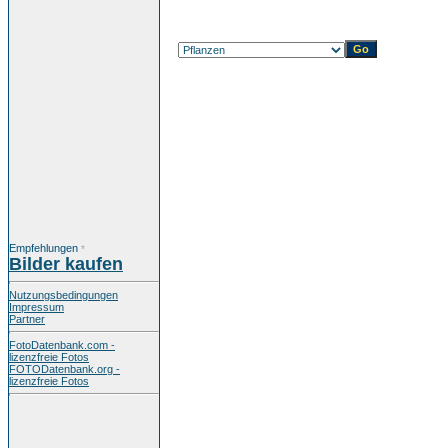
Empfehlungen
*
Bilder kaufen
Nutzungsbedingungen
Impressum
Partner
FotoDatenbank.com -
lizenzfreie Fotos
FOTODatenbank.org -
lizenzfreie Fotos