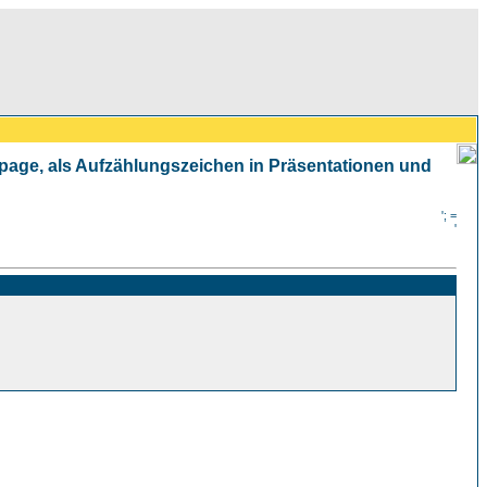
mepage, als Aufzählungszeichen in Präsentationen und
'; =
'