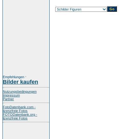
Empfehlungen
*
Bilder kaufen
Nutzungsbedingungen
Impressum
Partner
FotoDatenbank.com -
lizenzfreie Fotos
FOTODatenbank.org -
lizenzfreie Fotos