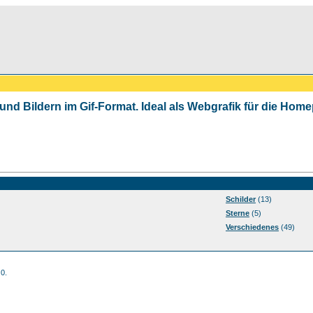
 und Bildern im Gif-Format. Ideal als Webgrafik für die Ho
Schilder
(13)
Sterne
(5)
Verschiedenes
(49)
 0.