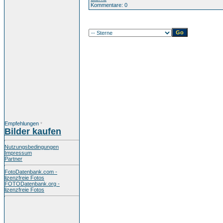
Kommentare: 0
Empfehlungen
*
Bilder kaufen
Nutzungsbedingungen
Impressum
Partner
FotoDatenbank.com -
lizenzfreie Fotos
FOTODatenbank.org -
lizenzfreie Fotos