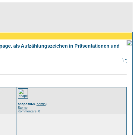
mepage, als Aufzählungszeichen in Präsentationen und
'; =
'
shapes068
(
admin
)
Sterne
Kommentare: 0