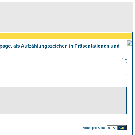
mepage, als Aufzählungszeichen in Präsentationen und
'; =
'
Bilder pro Seite: