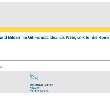
 und Bildern im Gif-Format. Ideal als Webgrafik für die Ho
 2.
writing126
(
admin
)
Kopieren
Kommentare: 0