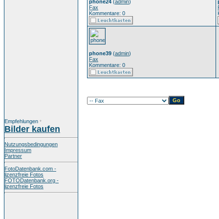
phone24
(
admin
)
Fax
Kommentare: 0
phone39
(
admin
)
Fax
Kommentare: 0
Empfehlungen
*
Bilder kaufen
Nutzungsbedingungen
Impressum
Partner
FotoDatenbank.com -
lizenzfreie Fotos
FOTODatenbank.org -
lizenzfreie Fotos