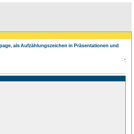
mepage, als Aufzählungszeichen in Präsentationen und
'; =
'