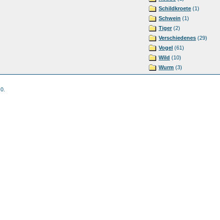
Schildkroete
(1)
Schwein
(1)
Tiger
(2)
Verschiedenes
(29)
Vogel
(61)
Wild
(10)
Wurm
(3)
 0.