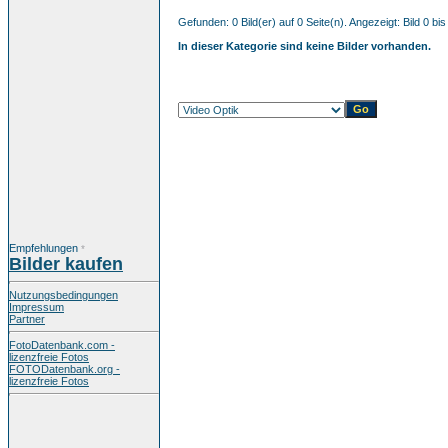
Gefunden: 0 Bild(er) auf 0 Seite(n). Angezeigt: Bild 0 bis
In dieser Kategorie sind keine Bilder vorhanden.
Empfehlungen
*
Bilder kaufen
Nutzungsbedingungen
Impressum
Partner
FotoDatenbank.com -
lizenzfreie Fotos
FOTODatenbank.org -
lizenzfreie Fotos