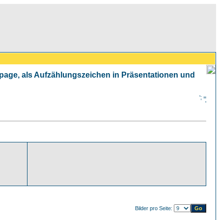
mepage, als Aufzählungszeichen in Präsentationen und
'; =
'
Bilder pro Seite: