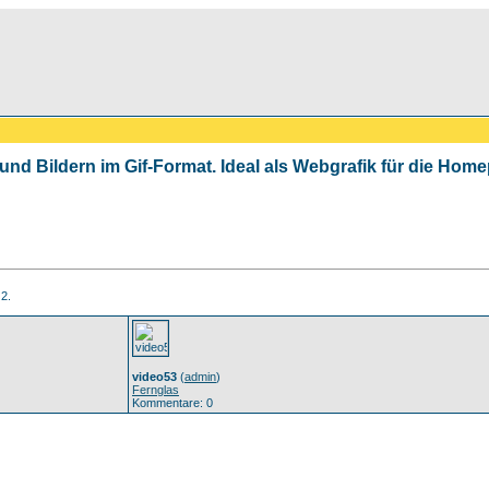
 und Bildern im Gif-Format. Ideal als Webgrafik für die Ho
 2.
video53
(
admin
)
Fernglas
Kommentare: 0