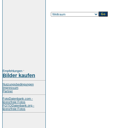
Empfehlungen
*
Bilder kaufen
Nutzungsbedingungen
Impressum
Partner
FotoDatenbank.com -
lizenzfreie Fotos
FOTODatenbank.org -
lizenzfreie Fotos