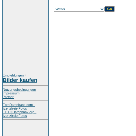
Empfehlungen
*
Bilder kaufen
Nutzungsbedingungen
Impressum
Partner
FotoDatenbank.com -
lizenzfreie Fotos
FOTODatenbank.org -
lizenzfreie Fotos