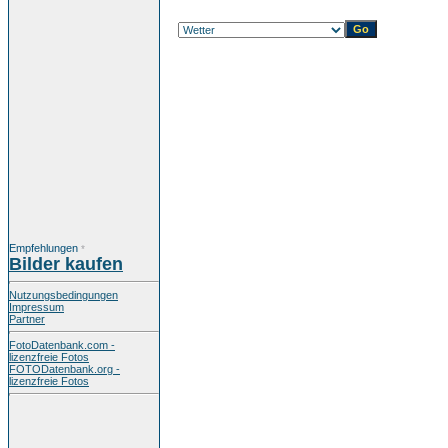
Empfehlungen
*
Bilder kaufen
Nutzungsbedingungen
Impressum
Partner
FotoDatenbank.com -
lizenzfreie Fotos
FOTODatenbank.org -
lizenzfreie Fotos